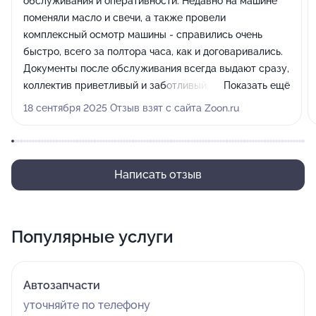
обслуживания и оперативности. Недавно на машине
поменяли масло и свечи, а также провели
комплексный осмотр машины - справились очень
быстро, всего за полтора часа, как и договаривались.
Документы после обслуживания всегда выдают сразу,
коллектив приветливый и заботливый, уже все меня
Показать ещё
узнают и встречают по имени.
18 сентября 2025 Отзыв взят с сайта Zoon.ru
Написать отзыв
Популярные услуги
Автозапчасти
уточняйте по телефону